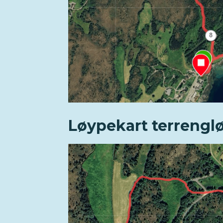
Løypekart terrenglø