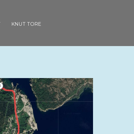
T
KNUT TORE