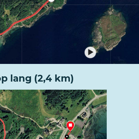
p lang (2,4 km)