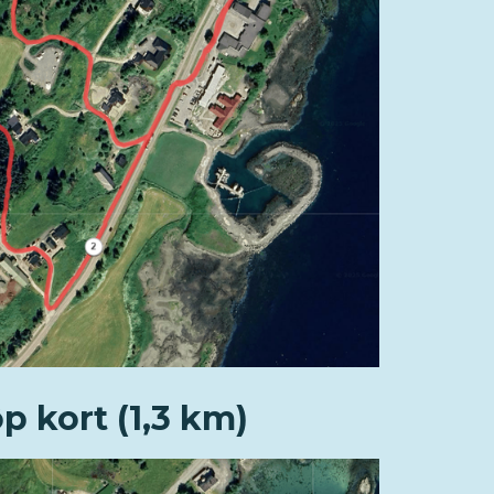
p kort (1,3 km)