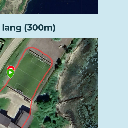
 lang (300m)