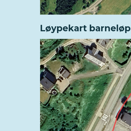
Løypekart barneløp