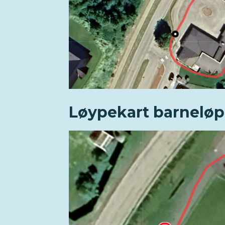
Løypekart barneløp