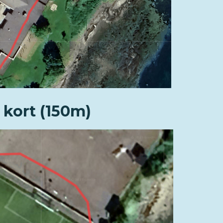
 kort (150m)