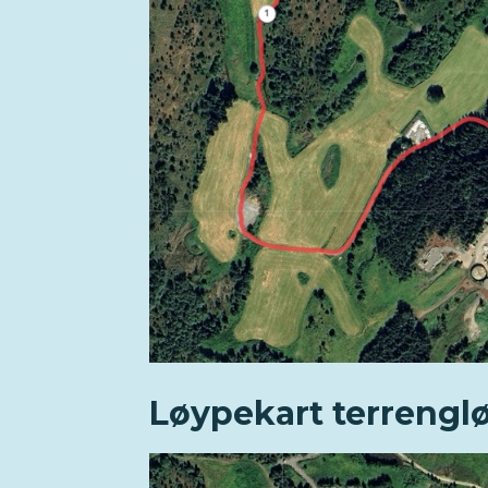
Løypekart terrenglø