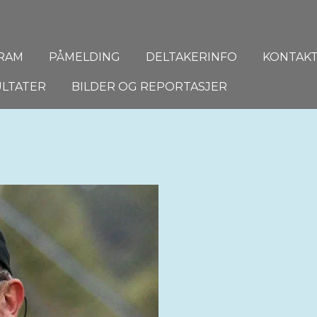
RAM
PÅMELDING
DELTAKERINFO
KONTAK
ULTATER
BILDER OG REPORTASJER