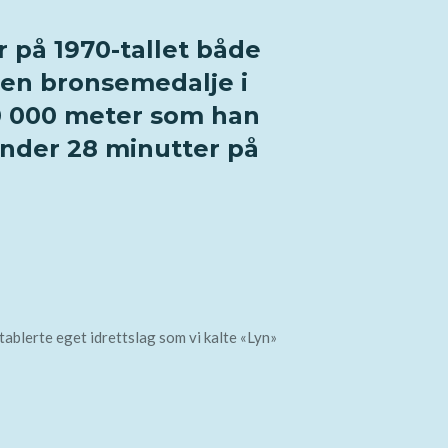
 på 1970-tallet både
g en bronsemedalje i
10 000 meter som han
under 28 minutter på
tablerte eget idrettslag som vi kalte «Lyn»