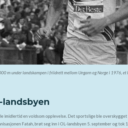
 000 m under landskampen i friidrett mellom Ungarn og Norge i 1976, et 
L-landsbyen
imidlertid en voldsom opplevelse. Det sportslige ble overskygget a
nisasjonen Fatah, brøt seg inn i OL-landsbyen 5. september og tok 11 