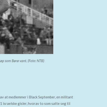
løp som Børø vant. (Foto: NTB)
v at medlemmer i Black September, en militant
israelske gisler, hvorav to som satte seg til