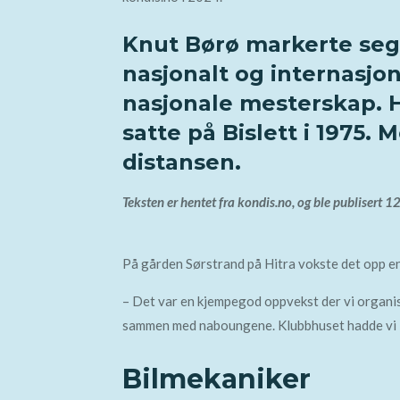
Knut Børø markerte seg
nasjonalt og internasjona
nasjonale mesterskap. H
satte på Bislett i 1975
distansen.
Teksten er hentet fra kondis.no, og ble publisert 1
På gården Sørstrand på Hitra vokste det opp en 
– Det var en kjempegod oppvekst der vi organiser
sammen med naboungene. Klubbhuset hadde vi i 
Bilmekaniker